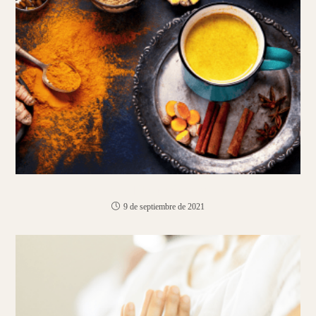
Cúrcuma | Ibuprofeno natural
9 de septiembre de 2021