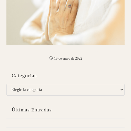
Fortalece tus puntos débiles con Yoga
13 de enero de 2022
Categorías
Categorías
Últimas Entradas
Caballa con parmentier de chirivía