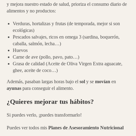
y mejora nuestro estado de salud, prioriza el consumo diario de
alimentos y no productos:
Verduras, hortalizas y frutas (de temporada, mejor si son
ecológicas)
Pescados salvajes, ricos en omega 3 (sardina, boquerón,
caballa, salmón, lecha…)
Huevos
Carne de ave (pollo, pavo, pato…)
Grasa de calidad (Aceite de Oliva Virgen Extra aguacate,
ghee, aceite de coco…)
Además, pasaban largas horas bajo el
sol
y se
movían
en
ayunas
para conseguir el alimento.
¿Quieres mejorar tus hábitos?
Si puedes verlo, ¡puedes transformarlo!
Puedes ver todos mis
Planes de Asesoramiento Nutricional
aquí.