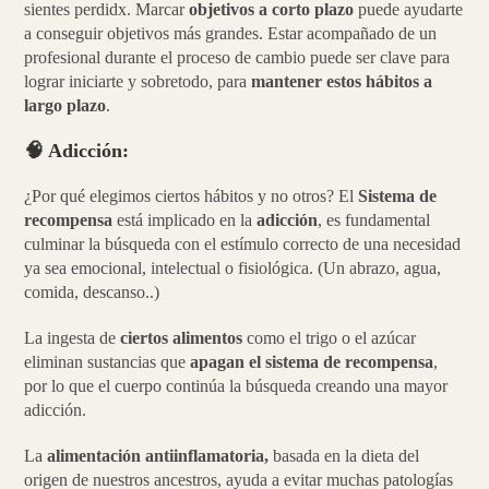
sientes perdidx. Marcar
objetivos a corto plazo
puede ayudarte
a conseguir objetivos más grandes. Estar acompañado de un
profesional durante el proceso de cambio puede ser clave para
lograr iniciarte y sobretodo, para
mantener estos hábitos a
largo plazo
.
🧠
Adicción:
¿Por qué elegimos ciertos hábitos y no otros? El
Sistema de
recompensa
está implicado en la
adicción
, es fundamental
culminar la búsqueda con el estímulo correcto de una necesidad
ya sea emocional, intelectual o fisiológica. (Un abrazo, agua,
comida, descanso..)
La ingesta de
ciertos alimentos
como el trigo o el azúcar
eliminan sustancias que
apagan el sistema de recompensa
,
por lo que el cuerpo continúa la búsqueda creando una mayor
adicción.
La
alimentación antiinflamatoria,
basada en la dieta del
origen de nuestros ancestros, ayuda a evitar muchas patologías