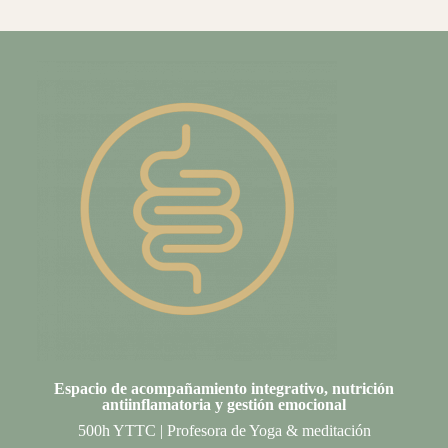
Espacio de acompañamiento integrativo, nutrición
antiinflamatoria y gestión emociona
l
500h YTTC | Profesora de Yoga & meditación