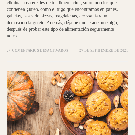
eliminar los cereales de tu alimentación, sobretodo los que
contienen gluten, como el trigo que encontramos en panes,
galletas, bases de pizzas, magdalenas, croissants y un
demasiado largo etc. Además, déjame que te adelante algo,
después de probar este tipo de alimentación seguramente
notes…
EN
COMENTARIOS DESACTIVADOS
27 DE SEPTIEMBRE DE 2021
COME
CARBOHIDRATOS
DE
MANERA
SALUDABLE