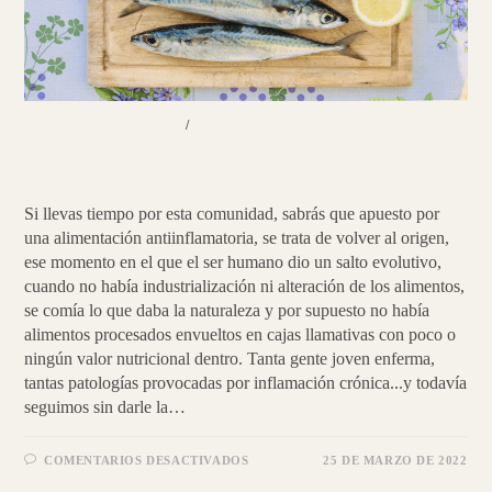
PLATOS PRINCIPALES
/
RECETAS
Caballa con parmentier de chirivía
Si llevas tiempo por esta comunidad, sabrás que apuesto por
una alimentación antiinflamatoria, se trata de volver al origen,
ese momento en el que el ser humano dio un salto evolutivo,
cuando no había industrialización ni alteración de los alimentos,
se comía lo que daba la naturaleza y por supuesto no había
alimentos procesados envueltos en cajas llamativas con poco o
ningún valor nutricional dentro. Tanta gente joven enferma,
tantas patologías provocadas por inflamación crónica...y todavía
seguimos sin darle la…
EN
COMENTARIOS DESACTIVADOS
25 DE MARZO DE 2022
CABALLA
CON