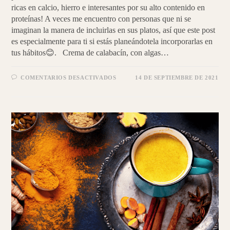
ricas en calcio, hierro e interesantes por su alto contenido en
proteínas! A veces me encuentro con personas que ni se
imaginan la manera de incluirlas en sus platos, así que este post
es especialmente para ti si estás planeándotela incorporarlas en
tus hábitos😊. Crema de calabacín, con algas…
EN
COMENTARIOS DESACTIVADOS
14 DE SEPTIEMBRE DE 2021
ALGAS
|
PROTEÍNA
VEGETAL