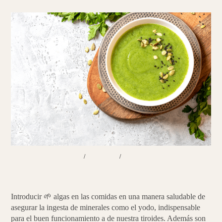
PLATOS PRINCIPALES
/
RECETAS
/
SIN CATEGORÍA
Algas | Proteína vegetal
Introducir 🌱 algas en las comidas en una manera saludable de
asegurar la ingesta de minerales como el yodo, indispensable
para el buen funcionamiento a de nuestra tiroides. Además son