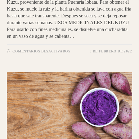
Kuzu, proveniente de la planta Pueraria lobata. Para obtener el
Kuzu, se muele la raíz y la harina obtenida se lava con agua fría
hasta que sale transparente. Después se seca y se deja reposar
durante varias semanas. USOS MEDICINALES DEL KUZU
Para usarlo con fines medicinales, se disuelve una cucharadita
en un vaso de agua y se calienta…
EN
COMENTARIOS DESACTIVADOS
5 DE FEBRERO DE 2022
KUZU
|
PANCAKES
DIGESTIVOS