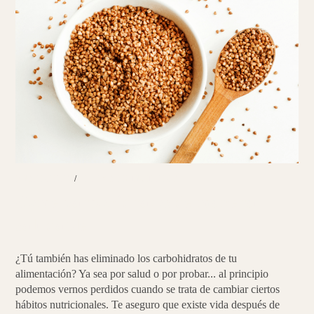
TUS
HÁBITOS
ENSALADAS
/
PLATOS PRINCIPALES
Come carbohidratos de manera
saludable
¿Tú también has eliminado los carbohidratos de tu
alimentación? Ya sea por salud o por probar... al principio
podemos vernos perdidos cuando se trata de cambiar ciertos
hábitos nutricionales. Te aseguro que existe vida después de