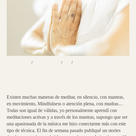
ARTICULOS
/
MEDITACION
/
PNI
/
YOGA
Fortalece tus puntos débiles con
Yoga
Existen muchas maneras de meditar, en silencio, con mantras,
en movimiento, Mindfulness o atención plena, con mudras…
Todas son igual de válidas, yo personalmente aprendí con
meditaciones activas y a través de los mantras, supongo que ser
una apasionada de la música me hizo conectarme más con este
tipo de técnica. El fin de semana pasado publiqué un stories