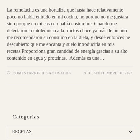
La remolacha es una hortaliza que hasta hace relativamente
poco no había entrado en mi cocina, no porque no me gustara
sino porque en mi casa no había costumbre. Cuando me
detectaron la intolerancia a la fructosa hace ya más de un año
me recomendaron su consumo en la dieta, y desde entonces he
descubierto que me encanta y suelo introducirla en mis
recetas.Proporciona gran cantidad de energía gracias a su alto
contenido en agua y proteínas. Además es una…
EN
COMENTARIOS DESACTIVADOS
9 DE SEPTIEMBRE DE 2021
CREMA
DE
TUBÉRCULOS
ENTRADAS ANTERIORES
→
Categorías
Categorías