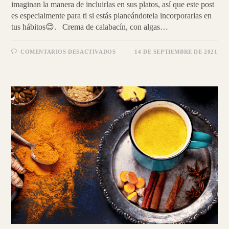
imaginan la manera de incluirlas en sus platos, así que este post
es especialmente para ti si estás planeándotela incorporarlas en
tus hábitos😊. Crema de calabacín, con algas…
EN
COMENTARIOS DESACTIVADOS
14 DE SEPTIEMBRE DE 2021
ALGAS
|
PROTEÍNA
VEGETAL