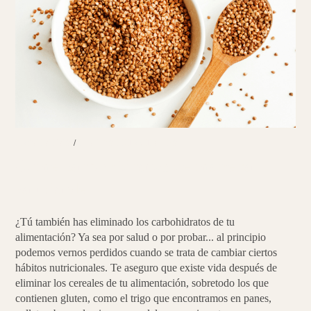
ENSALADAS
/
PLATOS PRINCIPALES
Come carbohidratos de manera
saludable
¿Tú también has eliminado los carbohidratos de tu
alimentación? Ya sea por salud o por probar... al principio
podemos vernos perdidos cuando se trata de cambiar ciertos
hábitos nutricionales. Te aseguro que existe vida después de
eliminar los cereales de tu alimentación, sobretodo los que
contienen gluten, como el trigo que encontramos en panes,