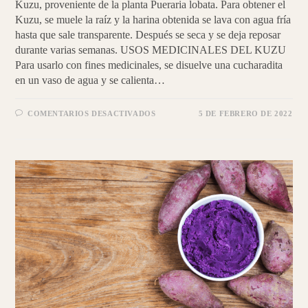
Kuzu, proveniente de la planta Pueraria lobata. Para obtener el
Kuzu, se muele la raíz y la harina obtenida se lava con agua fría
hasta que sale transparente. Después se seca y se deja reposar
durante varias semanas. USOS MEDICINALES DEL KUZU
Para usarlo con fines medicinales, se disuelve una cucharadita
en un vaso de agua y se calienta…
EN
COMENTARIOS DESACTIVADOS
5 DE FEBRERO DE 2022
KUZU
|
PANCAKES
DIGESTIVOS