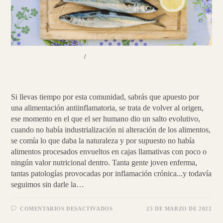
PLATOS PRINCIPALES
/
RECETAS
Caballa con parmentier de chirivía
Si llevas tiempo por esta comunidad, sabrás que apuesto por
una alimentación antiinflamatoria, se trata de volver al origen,
ese momento en el que el ser humano dio un salto evolutivo,
cuando no había industrialización ni alteración de los alimentos,
se comía lo que daba la naturaleza y por supuesto no había
alimentos procesados envueltos en cajas llamativas con poco o
ningún valor nutricional dentro. Tanta gente joven enferma,
tantas patologías provocadas por inflamación crónica...y todavía
seguimos sin darle la…
EN
COMENTARIOS DESACTIVADOS
25 DE MARZO DE 2022
CABALLA
CON