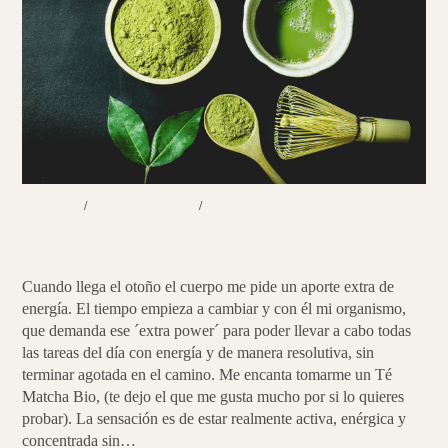
BEBIDAS
/
EXTRA ENERGY
/
RECETAS
Matcha | Antioxidante revitalizante
Cuando llega el otoño el cuerpo me pide un aporte extra de
energía. El tiempo empieza a cambiar y con él mi organismo,
que demanda ese ´extra power´ para poder llevar a cabo todas
las tareas del día con energía y de manera resolutiva, sin
terminar agotada en el camino. Me encanta tomarme un Té
Matcha Bio, (te dejo el que me gusta mucho por si lo quieres
probar). La sensación es de estar realmente activa, enérgica y
concentrada sin…