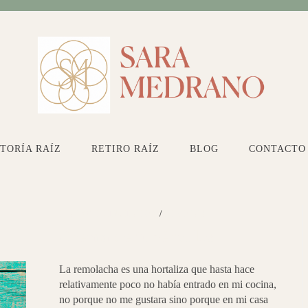
TORÍA RAÍZ
RETIRO RAÍZ
BLOG
CONTACTO
PLATOS PRINCIPALES
/
RECETAS
Crema de tubérculos
La remolacha es una hortaliza que hasta hace
relativamente poco no había entrado en mi cocina,
no porque no me gustara sino porque en mi casa