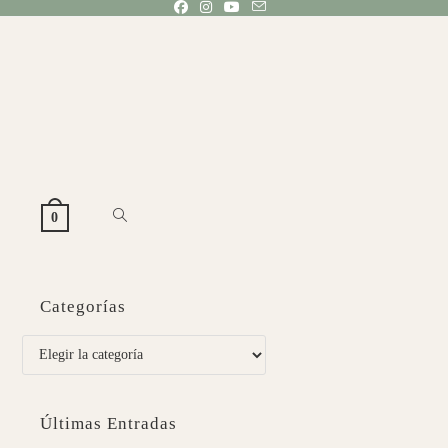
ALTERNAR
0
BÚSQUEDA
Categorías
DE
Categorías
LA
Últimas Entradas