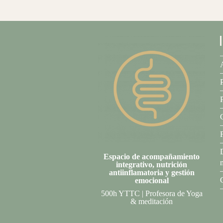
Espacio de acompañamiento
integrativo, nutrición
antiinflamatoria y gestión
emociona
l
500h YTTC | Profesora de Yoga
& meditación