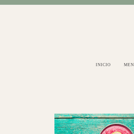
Ir
al
contenido
INICIO
MEN