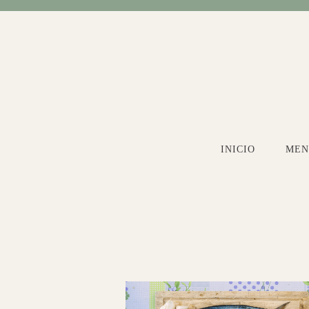
Ir
al
contenido
INICIO
MEN