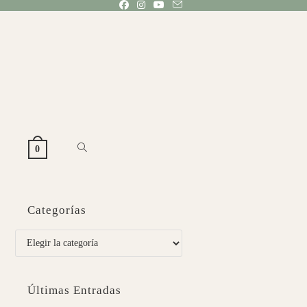
ALTERNAR
0
BÚSQUEDA
Categorías
DE
Categorías
LA
Últimas Entradas