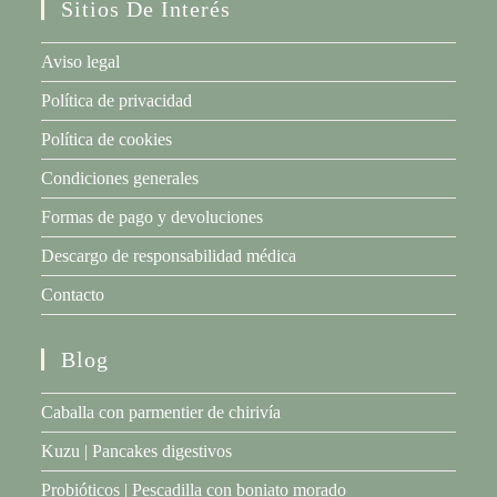
Sitios De Interés
Aviso legal
Política de privacidad
Política de cookies
Condiciones generales
Formas de pago y devoluciones
Descargo de responsabilidad médica
Contacto
Blog
Caballa con parmentier de chirivía
Kuzu | Pancakes digestivos
Probióticos | Pescadilla con boniato morado