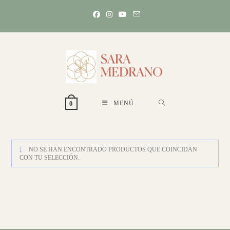
Ir
al
contenido
MENÚ
0
NO SE HAN ENCONTRADO PRODUCTOS QUE COINCIDAN
CON TU SELECCIÓN.